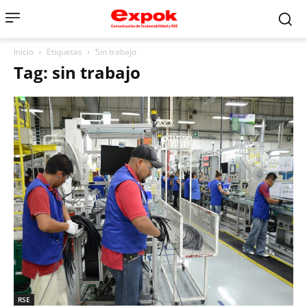
Inicio
Etiquetas
Sin trabajo
Tag: sin trabajo
RSE