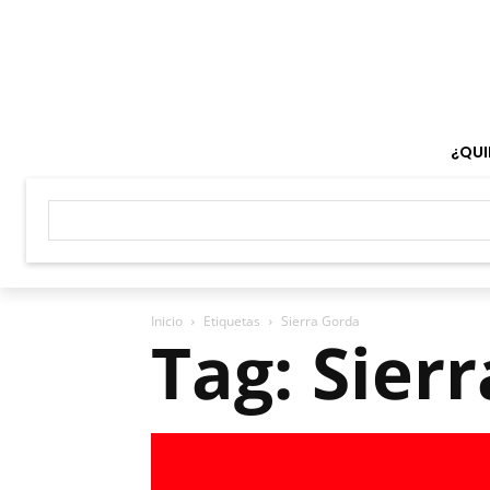
¿QUI
Inicio
Etiquetas
Sierra Gorda
Tag: Sier