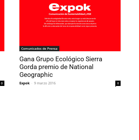
Comunicados de Prensa
Gana Grupo Ecológico Sierra
Gorda premio de National
Geographic
Expok
-
9 marzo 2016
0
0