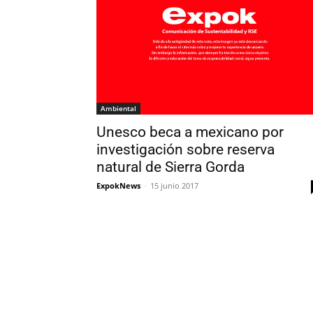
Ambiental
Unesco beca a mexicano por
investigación sobre reserva
natural de Sierra Gorda
ExpokNews
-
15 junio 2017