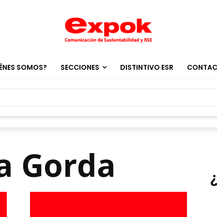
ÉNES SOMOS?
SECCIONES
DISTINTIVO ESR
CONTA
ra Gorda