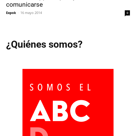
comunicarse
Expok
-
16 mayo 2014
0
¿Quiénes somos?