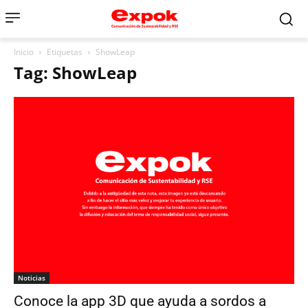
Inicio
Etiquetas
ShowLeap
Tag: ShowLeap
Noticias
Conoce la app 3D que ayuda a sordos a