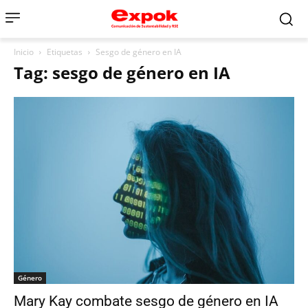
Inicio
Etiquetas
Sesgo de género en IA
Tag: sesgo de género en IA
Género
Mary Kay combate sesgo de género en IA