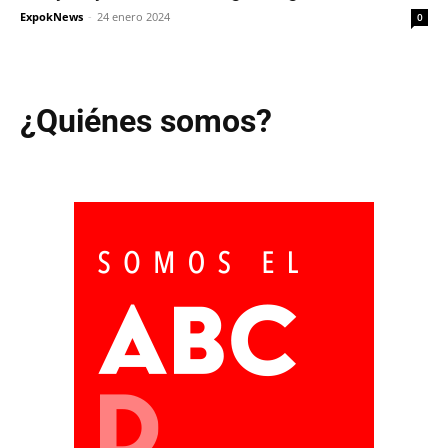
ExpokNews
-
24 enero 2024
0
¿Quiénes somos?