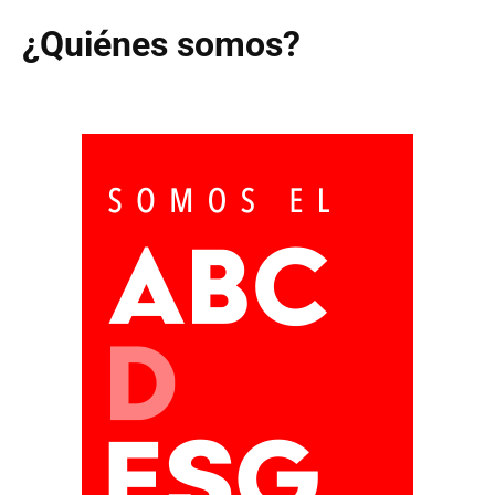
¿Quiénes somos?