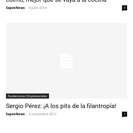
ExpokNews
-
4 julio 2014
0
Fundaciones Empresariales
Sergio Pérez: ¡A los pits de la filantropía!
ExpokNews
-
5 noviembre 2012
1