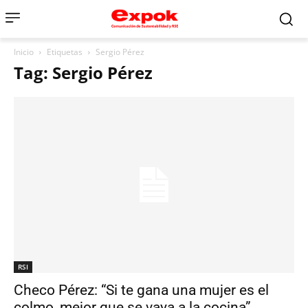
Inicio
Etiquetas
Sergio Pérez
Tag: Sergio Pérez
RSI
Checo Pérez: “Si te gana una mujer es el
colmo, mejor que se vaya a la cocina”