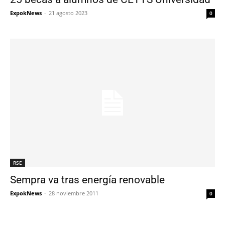
ExpokNews
-
21 agosto 2023
0
RSE
Sempra va tras energía renovable
ExpokNews
-
28 noviembre 2011
0