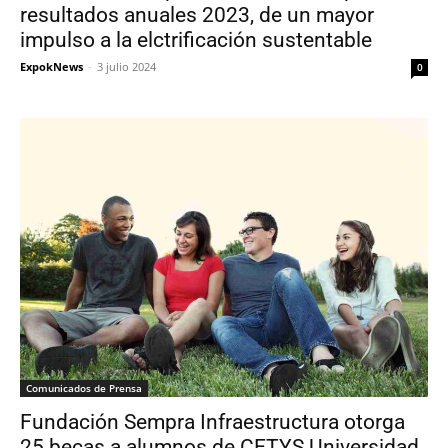
resultados anuales 2023, de un mayor
impulso a la elctrificación sustentable
ExpokNews
-
3 julio 2024
0
Comunicados de Prensa
Fundación Sempra Infraestructura otorga
25 becas a alumnos de CETYS Universidad