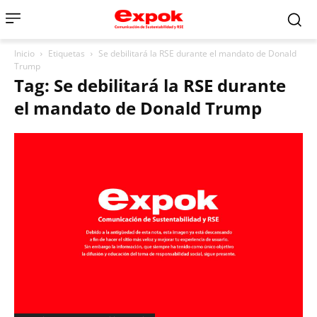
Inicio
Etiquetas
Se debilitará la RSE durante el mandato de Donald
Trump
Tag: Se debilitará la RSE durante
el mandato de Donald Trump