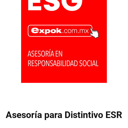
Asesoría para Distintivo ESR