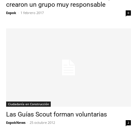
crearon un grupo muy responsable
Expok
-
1 febrero 2017
0
Ciudadanía en Construcción
Las Guías Scout forman voluntarias
ExpokNews
-
25 octubre 2012
2