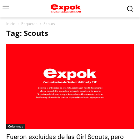
Inicio
Etiquetas
Scouts
Tag: Scouts
Columnas
Fueron excluídas de las Girl Scouts, pero