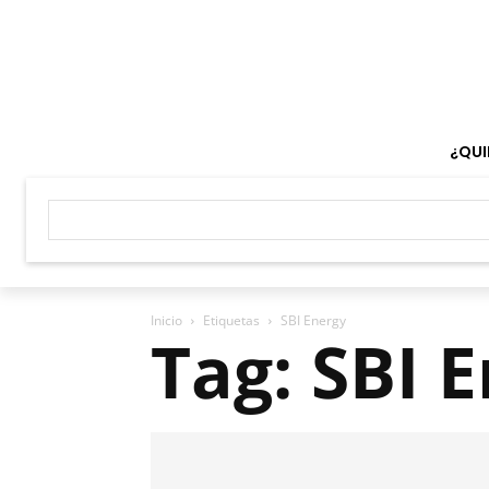
¿QUI
Inicio
Etiquetas
SBI Energy
Tag: SBI 