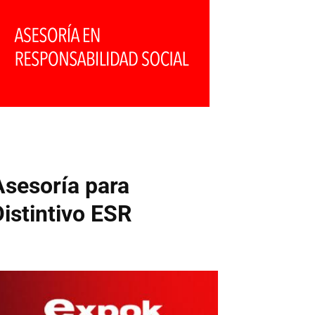
Asesoría para
Distintivo ESR