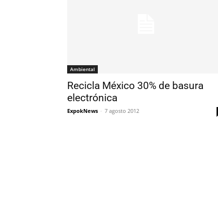
Ambiental
Recicla México 30% de basura
electrónica
ExpokNews
-
7 agosto 2012