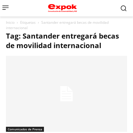
Inicio
Etiquetas
Santander entregará becas de movilidad
internacional
Tag: Santander entregará becas
de movilidad internacional
Comunicados de Prensa