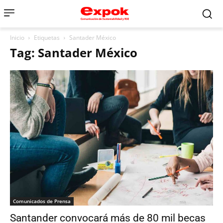
Inicio
Etiquetas
Santader México
Tag: Santader México
Comunicados de Prensa
Santander convocará más de 80 mil becas