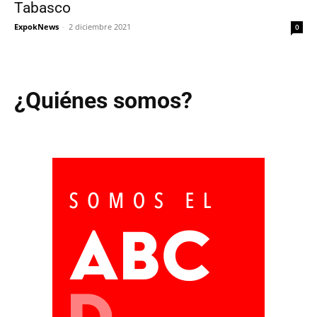
Tabasco
ExpokNews
-
2 diciembre 2021
0
¿Quiénes somos?