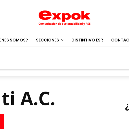
ÉNES SOMOS?
SECCIONES
DISTINTIVO ESR
CONTA
ti A.C.