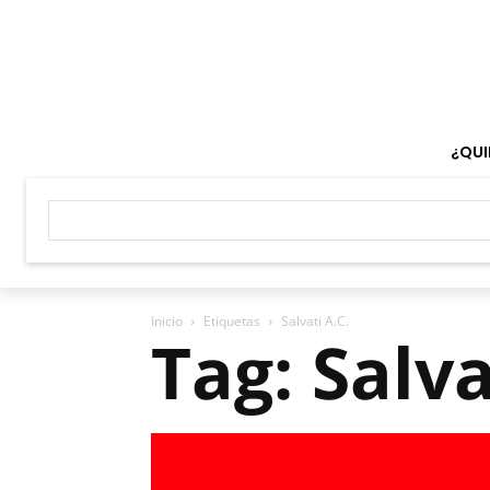
¿QUI
Inicio
Etiquetas
Salvati A.C.
Tag: Salva