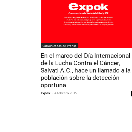
Comunicados de Prensa
En el marco del Día Internacional
de la Lucha Contra el Cáncer,
Salvati A.C., hace un llamado a la
población sobre la detección
oportuna
Expok
-
4 febrero 2015