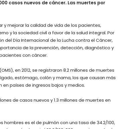
, 000 casos nuevos de cáncer. Las muertes por
r y mejorar la calidad de vida de los pacientes,
o y la sociedad civil a favor de la salud integral. Por
 del Día Internacional de la Lucha contra el Cáncer,
mportancia de la prevención, detección, diagnóstico y
 pacientes con cáncer.
(OMS), en 2012, se registraron 8.2 millones de muertes
, hígado, estómago, colón y mama, los que causan más
n en países de ingresos bajos y medios.
illones de casos nuevos y 1.3 millones de muertes en
los hombres es el de pulmón con una tasa de 34.2/100,