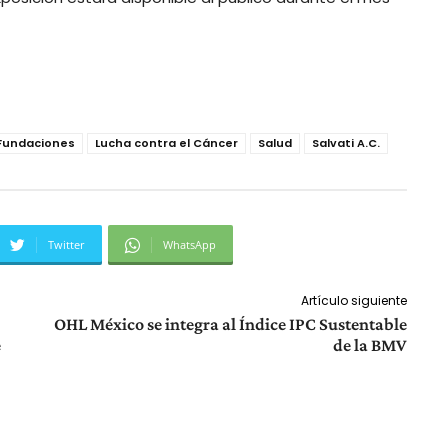
Fundaciones
Lucha contra el Cáncer
Salud
Salvati A.C.
Twitter
WhatsApp
Artículo siguiente
OHL México se integra al Índice IPC Sustentable
e
de la BMV