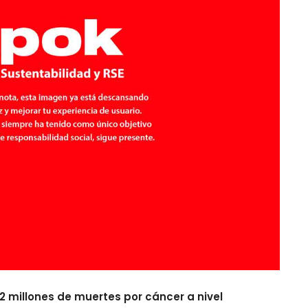
.2 millones de muertes por cáncer a nivel