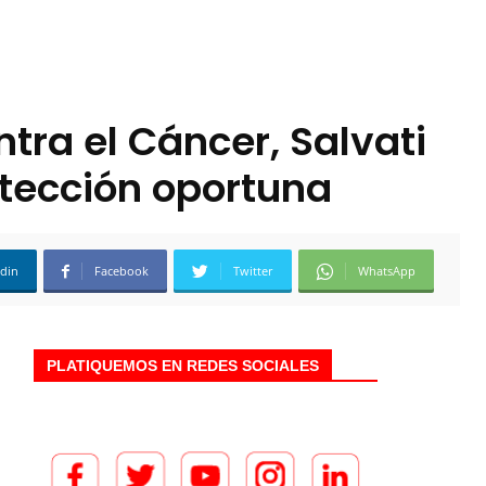
ntra el Cáncer, Salvati
etección oportuna
edin
Facebook
Twitter
WhatsApp
PLATIQUEMOS EN REDES SOCIALES