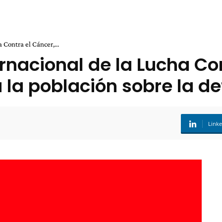
 Contra el Cáncer,...
ernacional de la Lucha Co
 la población sobre la d
Link