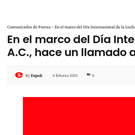
Comunicados de Prensa
En el marco del Día Internacional de la Lucha
En el marco del Día Int
A.C., hace un llamado a
4 febrero 2015
0
By
Expok