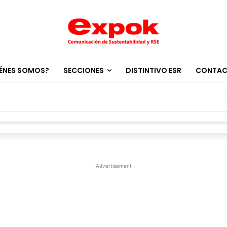
ÉNES SOMOS?
SECCIONES
DISTINTIVO ESR
CONTA
- Advertisement -