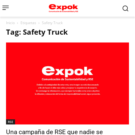
Inicio
Etiquetas
Safety Truck
Tag: Safety Truck
RSE
Una campaña de RSE que nadie se