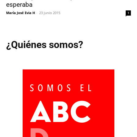
esperaba
María José Evia H
-
23 junio 2015
1
¿Quiénes somos?