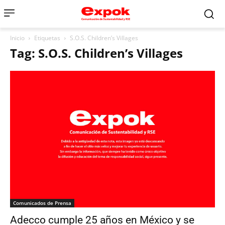
Inicio
Etiquetas
S.O.S. Children’s Villages
Tag: S.O.S. Children’s Villages
Comunicados de Prensa
Adecco cumple 25 años en México y se