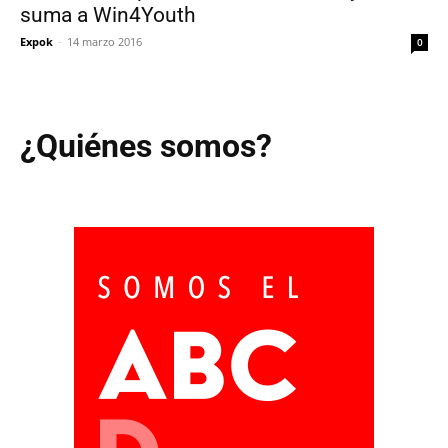
suma a Win4Youth
Expok
-
14 marzo 2016
0
¿Quiénes somos?