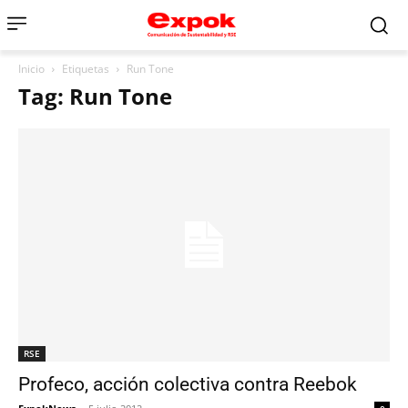
Inicio
Etiquetas
Run Tone
Tag: Run Tone
RSE
Profeco, acción colectiva contra Reebok