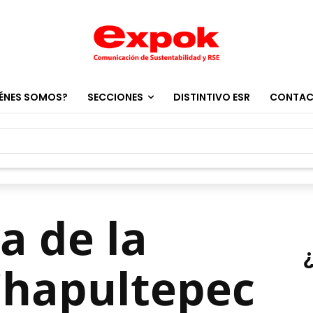
ÉNES SOMOS?
SECCIONES
DISTINTIVO ESR
CONTA
a de la
Chapultepec