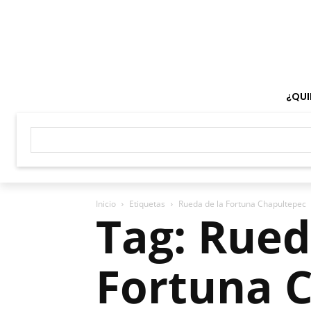
¿QUI
Inicio
Etiquetas
Rueda de la Fortuna Chapultepec
Tag: Rued
Fortuna 