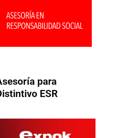
Asesoría para
Distintivo ESR