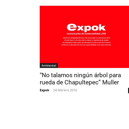
Ambiental
“No talamos ningún árbol para
rueda de Chapultepec” Muller
Expok
-
24 febrero 2016