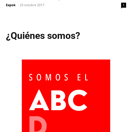
Expok
-
23 octubre 2017
1
¿Quiénes somos?