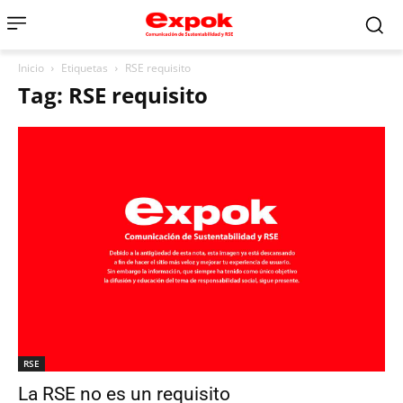
Inicio
Etiquetas
RSE requisito
Tag: RSE requisito
RSE
La RSE no es un requisito