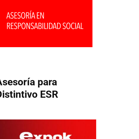
Asesoría para
Distintivo ESR