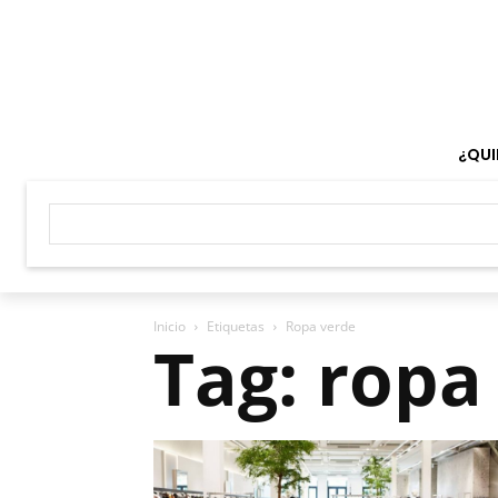
¿QUI
Inicio
Etiquetas
Ropa verde
Tag: ropa