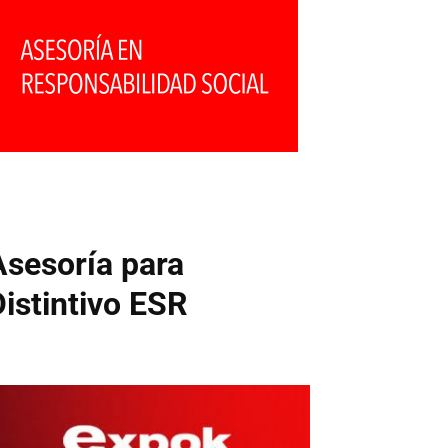
Asesoría para
Distintivo ESR