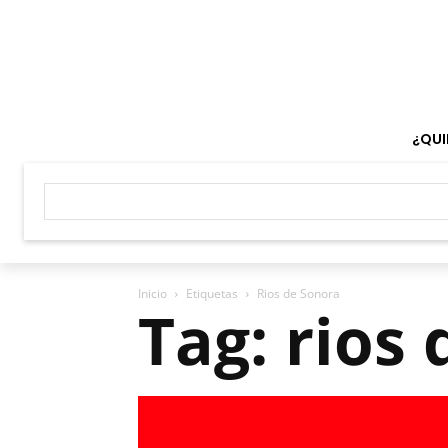
¿QUI
Inicio
Etiquetas
Rios de Sonora
Tag: rios