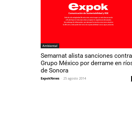
Ambiental
Semarnat alista sanciones contra
Grupo México por derrame en río
de Sonora
ExpokNews
-
25 agosto 2014