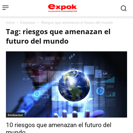
Inicio
Etiquetas
Riesgos que amenazan el futuro del mundo
Tag: riesgos que amenazan el
futuro del mundo
Ambiental
10 riesgos que amenazan el futuro del
mundo