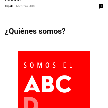
Expok
-
6 febrero 2018
1
¿Quiénes somos?