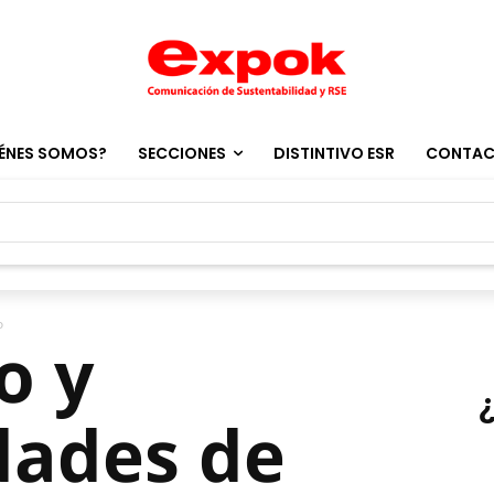
ÉNES SOMOS?
SECCIONES
DISTINTIVO ESR
CONTA
o
o y
dades de