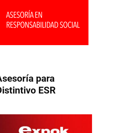
Asesoría para
Distintivo ESR