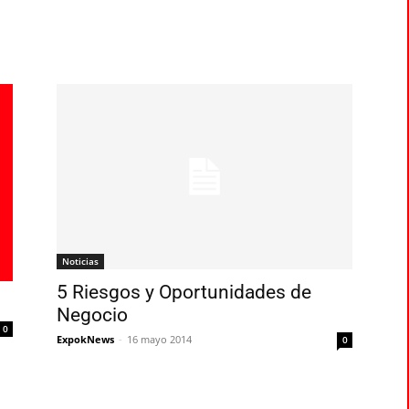
Noticias
5 Riesgos y Oportunidades de
Negocio
0
ExpokNews
-
16 mayo 2014
0