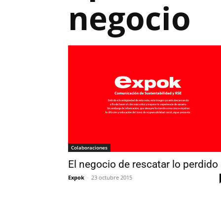
negocio
Colaboraciones
El negocio de rescatar lo perdido
Expok
-
23 octubre 2015