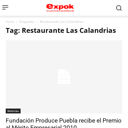
Inicio
Etiquetas
Restaurante Las Calandrias
Tag: Restaurante Las Calandrias
Noticias
Fundación Produce Puebla recibe el Premio
al Mérito Empresarial 2010