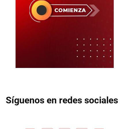
Síguenos en redes sociales