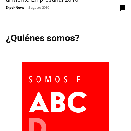
ExpokNews
-
5 agosto 2010
1
¿Quiénes somos?