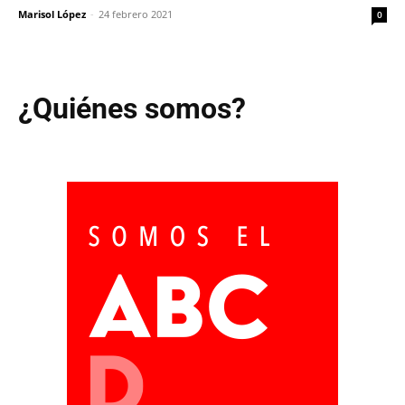
Marisol López
-
24 febrero 2021
0
¿Quiénes somos?