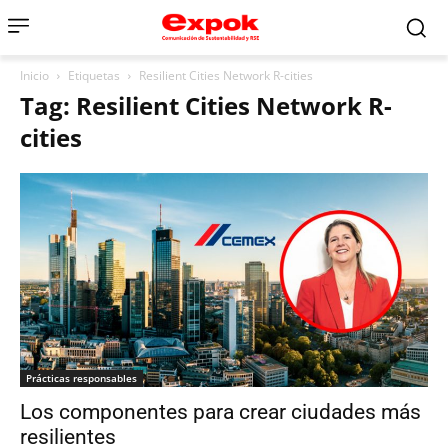
Inicio
Etiquetas
Resilient Cities Network R-cities
Tag: Resilient Cities Network R-
cities
Prácticas responsables
Los componentes para crear ciudades más
resilientes