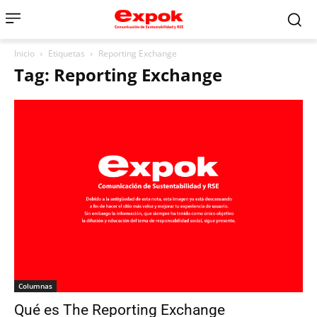
Inicio
Etiquetas
Reporting Exchange
Tag: Reporting Exchange
Columnas
Qué es The Reporting Exchange