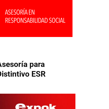
Asesoría para
Distintivo ESR