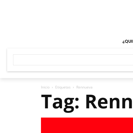
¿QUI
Inicio
Etiquetas
Rennueva
Tag: Ren