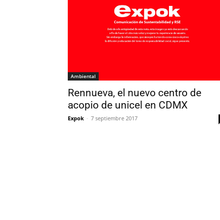
Ambiental
Rennueva, el nuevo centro de
acopio de unicel en CDMX
Expok
-
7 septiembre 2017