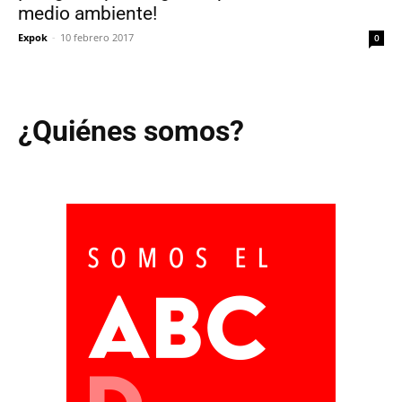
medio ambiente!
Expok
-
10 febrero 2017
0
¿Quiénes somos?