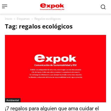
Inicio
Etiquetas
Regalos ecológicos
Tag: regalos ecológicos
Ambiental
¡7 regalos para alguien que ama cuidar el