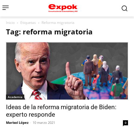
Inicio
Etiquetas
Reforma migratoria
Tag: reforma migratoria
Academia
Ideas de la reforma migratoria de Biden:
experto responde
Marisol López
-
10 marzo 2021
0