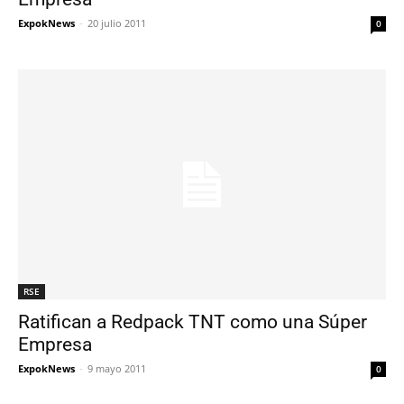
ExpokNews
-
20 julio 2011
0
RSE
Ratifican a Redpack TNT como una Súper
Empresa
ExpokNews
-
9 mayo 2011
0