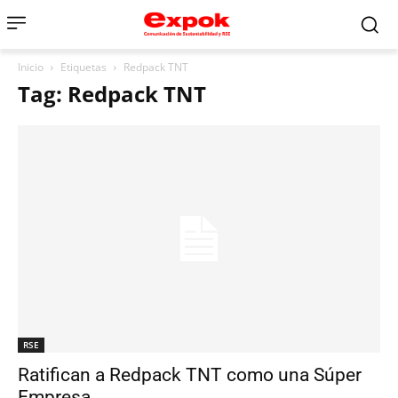
Inicio
Etiquetas
Redpack TNT
Tag: Redpack TNT
RSE
Ratifican a Redpack TNT como una Súper
Empresa