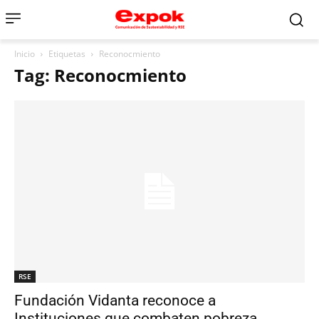
Inicio
Etiquetas
Reconocmiento
Tag: Reconocmiento
RSE
Fundación Vidanta reconoce a
Instituciones que combaten pobreza,