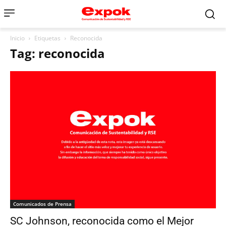
Inicio
Etiquetas
Reconocida
Tag: reconocida
Comunicados de Prensa
SC Johnson, reconocida como el Mejor