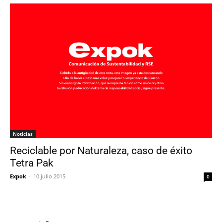
Noticias
Reciclable por Naturaleza, caso de éxito
Tetra Pak
Expok
-
10 julio 2015
0