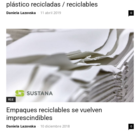
plástico recicladas / reciclables
Daniela Lazovska
-
11 abril 2019
0
RSE
Empaques reciclables se vuelven
imprescindibles
Daniela Lazovska
-
10 diciembre 2018
0