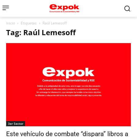
Inicio
Etiquetas
Raúl Lemesoff
Tag: Raúl Lemesoff
3er Sector
Este vehículo de combate “dispara” libros a