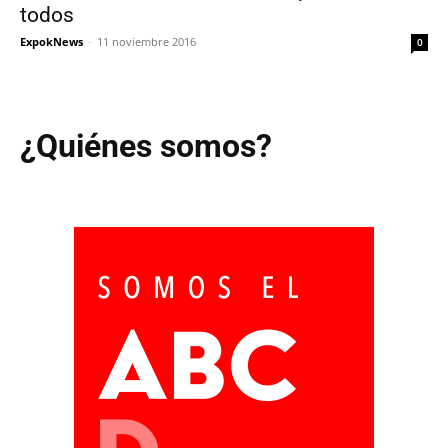
todos
ExpokNews
-
11 noviembre 2016
0
¿Quiénes somos?