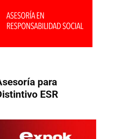
Asesoría para
Distintivo ESR