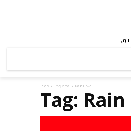
¿QUI
Inicio
Etiquetas
Rain Dove
Tag: Rain