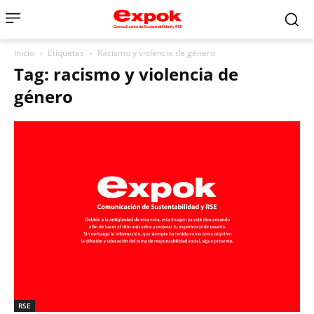
Inicio
Etiquetas
Racismo y violencia de género
Tag: racismo y violencia de
género
RSE