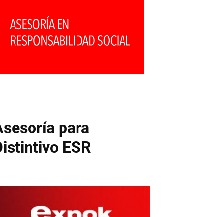
Asesoría para
Distintivo ESR