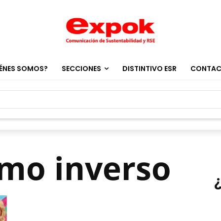
ÉNES SOMOS?
SECCIONES
DISTINTIVO ESR
CONTA
smo inverso