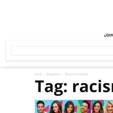
¿QUI
Inicio
Etiquetas
Racismo inverso
Tag: raci