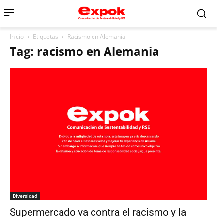
Inicio
Etiquetas
Racismo en Alemania
Tag: racismo en Alemania
Diversidad
Supermercado va contra el racismo y la