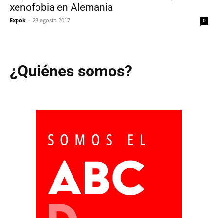
xenofobia en Alemania
Expok
-
28 agosto 2017
0
¿Quiénes somos?