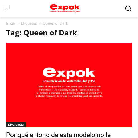
Inicio
Etiquetas
Queen of Dark
Tag: Queen of Dark
Diversidad
Por qué el tono de esta modelo no le