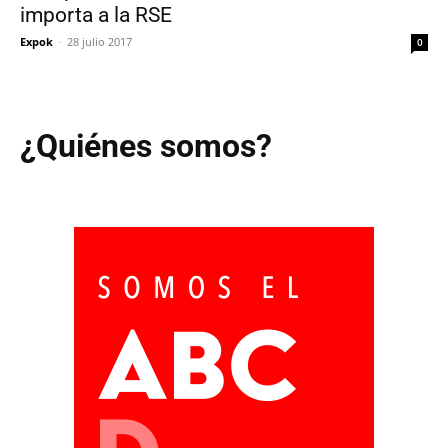
importa a la RSE
Expok
-
28 julio 2017
0
¿Quiénes somos?