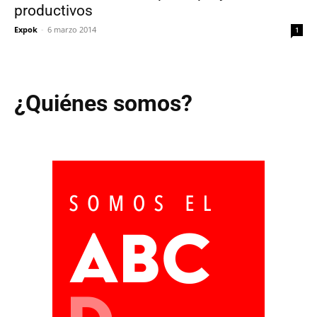
productivos
Expok
-
6 marzo 2014
1
¿Quiénes somos?