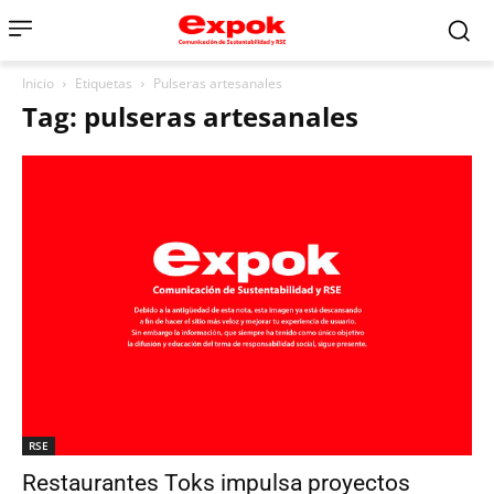
Inicio
Etiquetas
Pulseras artesanales
Tag: pulseras artesanales
RSE
Restaurantes Toks impulsa proyectos