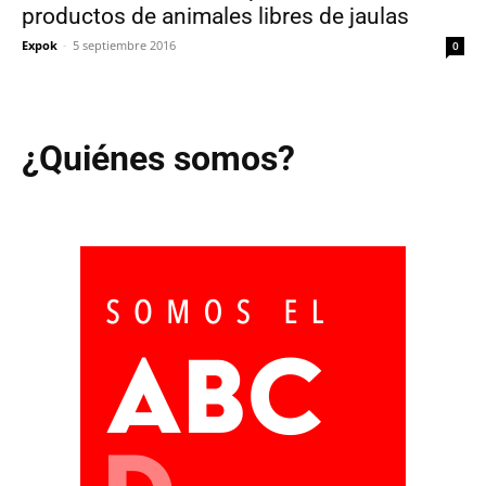
productos de animales libres de jaulas
Expok
-
5 septiembre 2016
0
¿Quiénes somos?