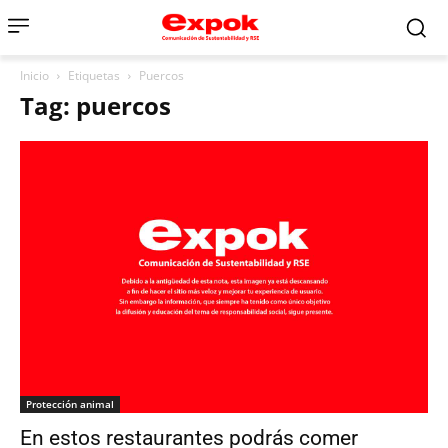
Inicio
Etiquetas
Puercos
Tag: puercos
Protección animal
En estos restaurantes podrás comer