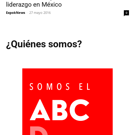
liderazgo en México
ExpokNews
-
27 mayo 2016
0
¿Quiénes somos?