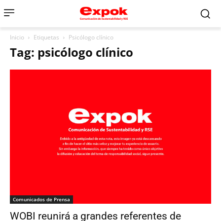
Inicio
Etiquetas
Psicólogo clínico
Tag: psicólogo clínico
Comunicados de Prensa
WOBI reunirá a grandes referentes de