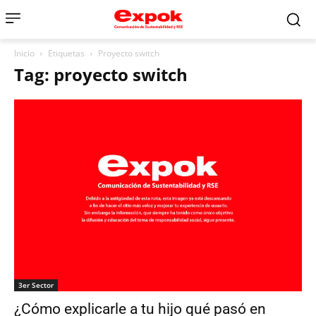
Inicio
Etiquetas
Proyecto switch
Tag: proyecto switch
3er Sector
¿Cómo explicarle a tu hijo qué pasó en