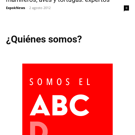
ExpokNews
-
2 agosto 2012
0
¿Quiénes somos?