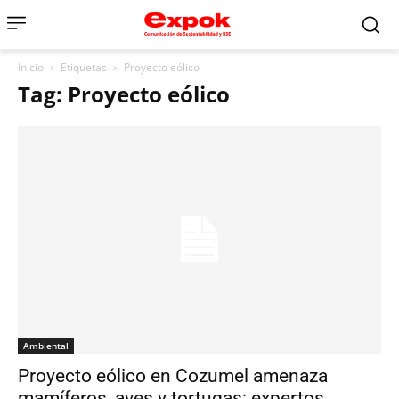
Inicio
Etiquetas
Proyecto eólico
Tag: Proyecto eólico
Ambiental
Proyecto eólico en Cozumel amenaza
mamíferos, aves y tortugas: expertos