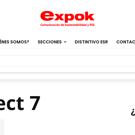
ÉNES SOMOS?
SECCIONES
DISTINTIVO ESR
CONTA
ect 7