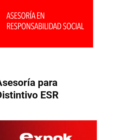
Asesoría para
Distintivo ESR