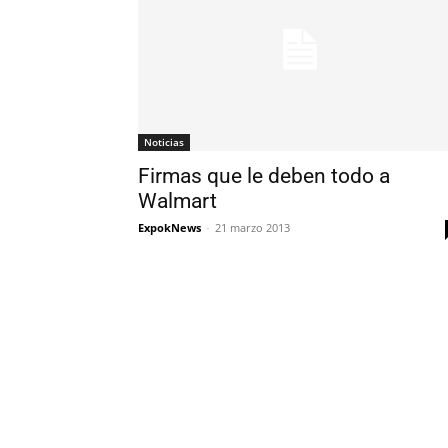
Noticias
Firmas que le deben todo a
Walmart
ExpokNews
-
21 marzo 2013