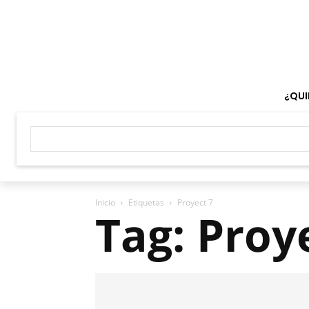
¿QUI
Inicio
Etiquetas
Proyect 7
Tag: Proy