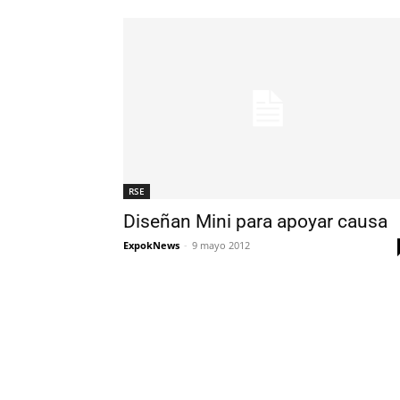
RSE
Diseñan Mini para apoyar causa
ExpokNews
-
9 mayo 2012