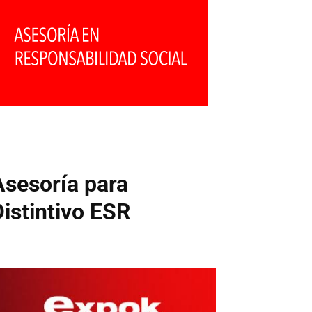
Asesoría para
Distintivo ESR