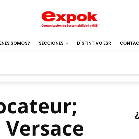
ÉNES SOMOS?
SECCIONES
DISTINTIVO ESR
CONTA
ocateur;
 Versace