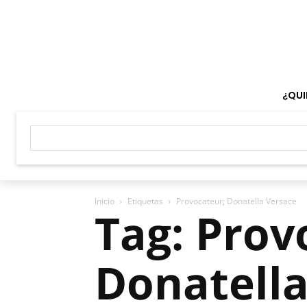
¿QUI
Inicio
Etiquetas
Provocateur; Donatella Versace
Tag: Prov
Donatella