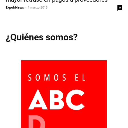
ExpokNews
-
1 marzo 2013
0
¿Quiénes somos?