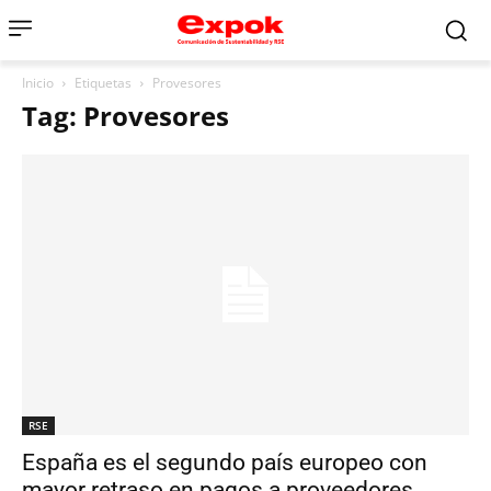
Inicio
Etiquetas
Provesores
Tag: Provesores
RSE
España es el segundo país europeo con
mayor retraso en pagos a proveedores