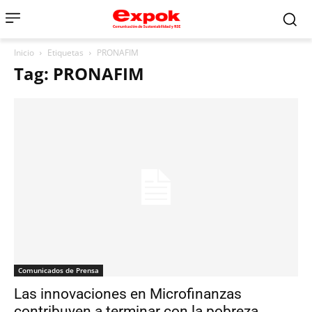
Inicio
Etiquetas
PRONAFIM
Tag: PRONAFIM
Comunicados de Prensa
Las innovaciones en Microfinanzas
contribuyen a terminar con la pobreza