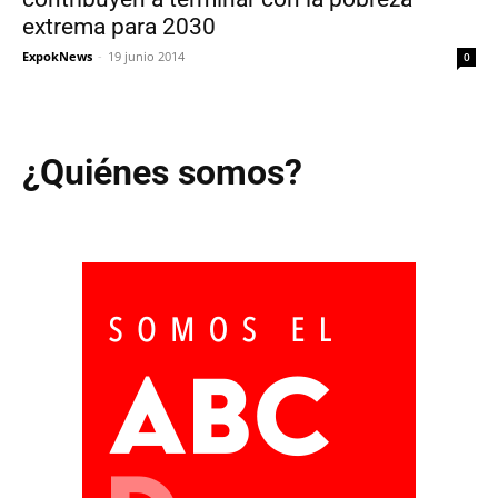
extrema para 2030
ExpokNews
-
19 junio 2014
0
¿Quiénes somos?