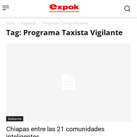
Inicio
Etiquetas
Programa Taxista Vigilante
Tag: Programa Taxista Vigilante
Gobierno
Chiapas entre las 21 comunidades
inteligentes