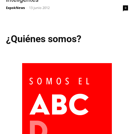
ExpokNews
-
13 junio 2012
0
¿Quiénes somos?