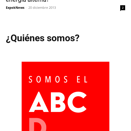
ExpokNews
-
20 diciembre 2013
2
¿Quiénes somos?