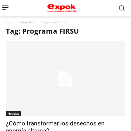
Inicio
Etiquetas
Programa FIRSU
Tag: Programa FIRSU
Noticias
¿Cómo transformar los desechos en
energía alterna?