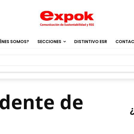
ÉNES SOMOS?
SECCIONES
DISTINTIVO ESR
CONTA
idente de