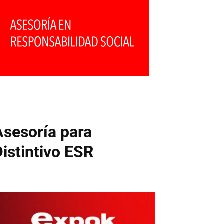
Asesoría para
Distintivo ESR