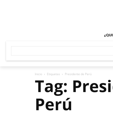
¿QUI
Inicio
Etiquetas
Presidente de Perú
Tag: Pres
Perú